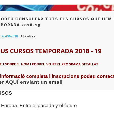
PODEU CONSULTAR TOTS ELS CURSOS QUE HEM 
PORADA 2018-19
:
26-08-2018
Cetres
US CURSOS TEMPORADA 2018 - 19
EU SOBRE EL NOM I PODREU VEURE EL PROGRAMA DETALLAT
 informació completa i inscrpcions podeu contact
er AQUÍ enviant un email
RSOS
Europa. Entre el pasado y el futuro