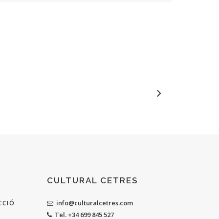
CULTURAL CETRES
info@culturalcetres.com
CCIÓ
Tel. +34 699 845 527