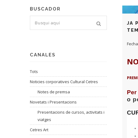
BUSCADOR
JA 
TEM
Fecha
CANALES
NO
Tots
PREM
Noticies corporatives Cultural Cetres
Per
Notes de premsa
o p
Novetats i Presentacions
CU
Presentacions de cursos, activitats i
viatges
Cetres Art