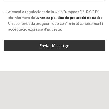
Atenent a regulacions de la Unió Europea (EU–R.G.P.D.)
els informem de
la nostra política de protecció de dades
.
Un cop revisada preguem que confirmin el coneixement i
acceptació expressa d'aquesta.
Enviar Missatge