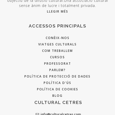
objectiu de la difusió cultural.Una associació cultural
sense ànim de lucre i totalment privada.
LLEGIR MÉS
ACCESSOS PRINCIPALS
CONÈIX-NOS
VIATGES CULTURALS
COM TREBALLEM
CURSOS
PROFESSORAT
PARLEM?
POLÍTICA DE PROTECCIÓ DE DADES
POLÍTICA D'ÚS
POLÍTICA DE COOKIES
BLOG
CULTURAL CETRES
info@culturalcetres.com