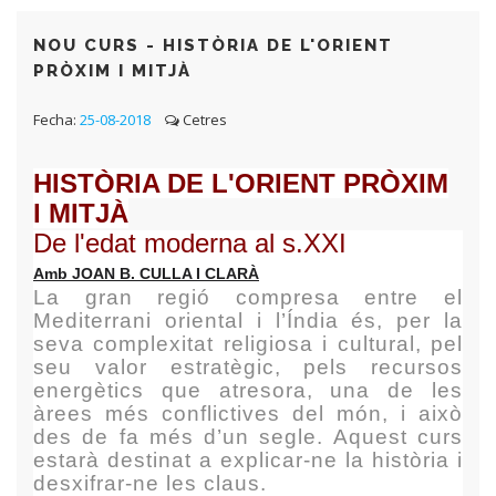
NOU CURS - HISTÒRIA DE L'ORIENT
PRÒXIM I MITJÀ
Fecha:
25-08-2018
Cetres
HISTÒRIA DE L'ORIENT PRÒXIM
I MITJÀ
De l'edat moderna al s.XXI
Amb JOAN B. CULLA I CLARÀ
La gran regió compresa entre el
Mediterrani oriental i l’Índia és, per la
seva complexitat religiosa i cultural, pel
seu valor estratègic, pels recursos
energètics que atresora, una de les
àrees més conflictives del món, i això
des de fa més d’un segle. Aquest curs
estarà destinat a explicar-ne la història i
desxifrar-ne les claus.