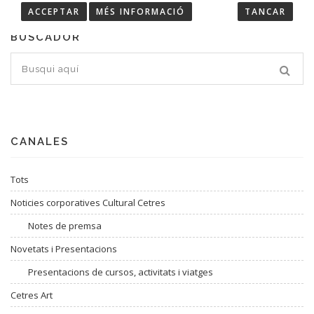
ACCEPTAR
MÉS INFORMACIÓ
TANCAR
BUSCADOR
CANALES
Tots
Noticies corporatives Cultural Cetres
Notes de premsa
Novetats i Presentacions
Presentacions de cursos, activitats i viatges
Cetres Art