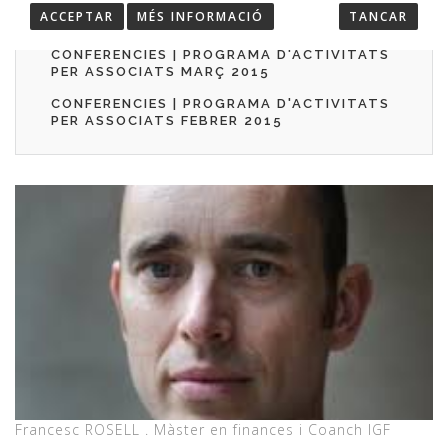
CONFERENCIES | PROGRAMA D'ACTIVITATS
ACCEPTAR
MÉS INFORMACIÓ
TANCAR
PER ASSOCIATS MAIG 2015
CONFERENCIES | PROGRAMA D'ACTIVITATS
PER ASSOCIATS MARÇ 2015
CONFERENCIES | PROGRAMA D'ACTIVITATS
PER ASSOCIATS FEBRER 2015
Francesc ROSELL . Màster en finances i Coanch IGF