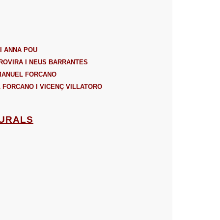
I ANNA POU
 ROVIRA I NEUS BARRANTES
MANUEL FORCANO
 FORCANO I VICENÇ VILLATORO
TURALS