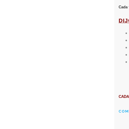
Cada 
DI
CADA
COM