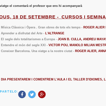
viatge el comentarà el profesor que ens hi acompanyarà
JOUS, 18 DE SETEMBRE
-
CURSOS I SEMINA
Mísica Clàssica i Òpera . Gran obres de tots els temps -
ROGER ALIER 
Aprender a disfrutat del Arte -
L'ALTRANGE
El segle dels totalitarismes a Europa -
JOAN B. CULLA, ANDREU MAYA
Entendre el món del segle XXI -
VICTOR POU, MANOLO MILIAN MESTR
Coneixer Barcelona. Una viatge a la nostre ciutat -
ROGER ALIER, ANN
 DIA PRESENTAREM I COMENTREM L'AULA I EL TALLER D'IDIOMES, LE
PARTELO: