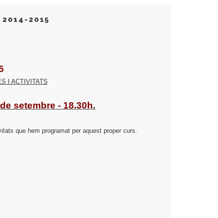
 2014-2015
5
 I ACTIVITATS
8 de setembre - 18.30h
.
ivitats que hem programat per aquest proper curs.