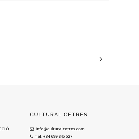
CULTURAL CETRES
info@culturalcetres.com
CCIÓ
Tel. +34 699 845 527