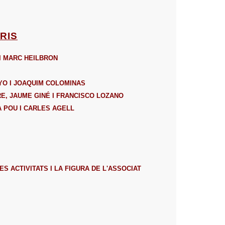
RIS
I MARC HEILBRON
YO I JOAQUIM COLOMINAS
E, JAUME GINÉ I FRANCISCO LOZANO
A POU I CARLES AGELL
S ACTIVITATS I LA FIGURA DE L'ASSOCIAT