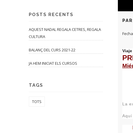
POSTS RECENTS
PAR
AQUEST NADAL REGALA CETRES, REGALA
Fecha
CULTURA
BALANÇ DEL CURS 2021-22
Viaje
PR
JA HEM INICIAT ELS CURSOS
Mié
TAGS
TOTS
La ex
Aquí