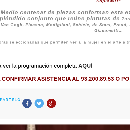
Koplowitz”
Medio centenar de piezas conforman esta e
pléndido conjunto que reúne pinturas de
Zur
e
Van Gogh, Picasso, Modigliani, Schiele, de Stael, Freud,
Giacometti…
bras seleccionadas que permiten ver a la mujer en el arte a t
a ver la programación completa
AQUÍ
CONFIRMAR ASISTENCIA AL 93.200.89.53 O
P
A
PARTELO:
: