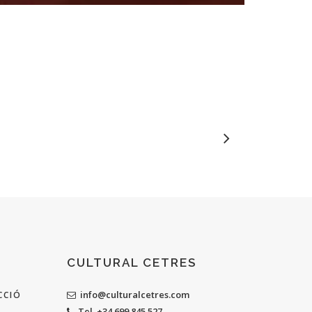
CULTURAL CETRES
info@culturalcetres.com
CCIÓ
Tel. +34 699 845 527