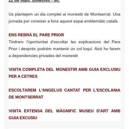
22 de març, dimecres - 9h.
Us plantejem un dia complet al monestir de Montserrat. Una
jornada per coneixer a fons aquest espai emblemàtic català.
ENS REBRÀ EL PARE PRIOR
Tindrem l’oportunitat d’escoltar les explicacions del Pare
Prior i després podrém mantenir un col·loqui. Aixó ho farem
a dependencies privades del monestir.
VISITA COMPLETA DEL MONESTIR AMB GUIA EXCLUSIU
PER A CETRES
ESCOLTAREM L'ANGELUS CANTAT PER L'ESCOLANIA
DE MONTSERRAT
VISITA EXTENSA DEL MÀGNIFIC MUSEU D'ART AMB
GUIA EXCUSIU