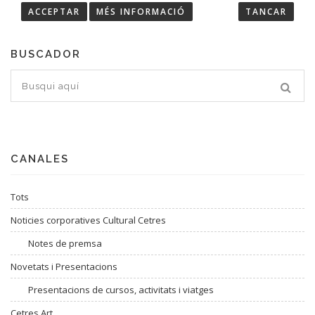
ACCEPTAR
MÉS INFORMACIÓ
TANCAR
BUSCADOR
CANALES
Tots
Noticies corporatives Cultural Cetres
Notes de premsa
Novetats i Presentacions
Presentacions de cursos, activitats i viatges
Cetres Art