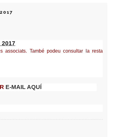
2017
 2017
ls associats. També podeu consultar la resta
ER
E-MAIL AQUÍ