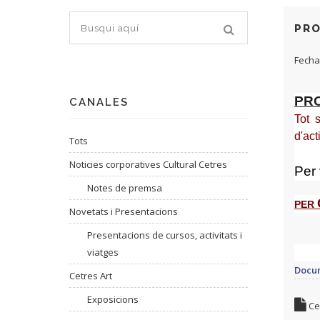
PRO
Fecha
PRO
CANALES
Tot 
d'act
Tots
Noticies corporatives Cultural Cetres
Per
Notes de premsa
PER
Novetats i Presentacions
Presentacions de cursos, activitats i
viatges
Docum
Cetres Art
Exposicions
Cen