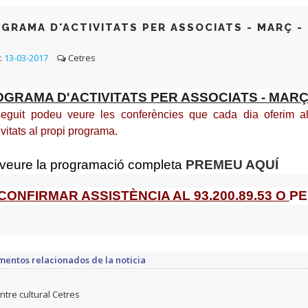
GRAMA D'ACTIVITATS PER ASSOCIATS - MARÇ - 
:
13-03-2017
Cetres
GRAMA D'ACTIVITATS PER ASSOCIATS - MARÇ
seguit podeu veure les conferències que cada dia oferim a
ivitats al propi programa.
 veure la programació completa
PREMEU AQUÍ
CONFIRMAR ASSISTÈNCIA AL 93.200.89.53 O
P
entos relacionados de la noticia
tre cultural Cetres