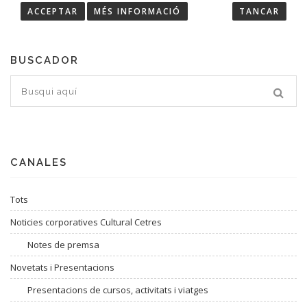
ACCEPTAR
MÉS INFORMACIÓ
TANCAR
BUSCADOR
CANALES
Tots
Noticies corporatives Cultural Cetres
Notes de premsa
Novetats i Presentacions
Presentacions de cursos, activitats i viatges