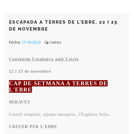
ESCAPADA A TERRES DE L'EBRE. 22 I 23
DE NOVEMBRE
Fecha:
17-10-2013
Cetres
Coneguem Catalunya amb Cetres
22 i 23 de novembre
CAP DE SETMANA A TERRES DE
L'EBRE
MIRAVET
Castell templari, aljama-mesquita, l'Església Vella...
CREUER PER L'EBRE