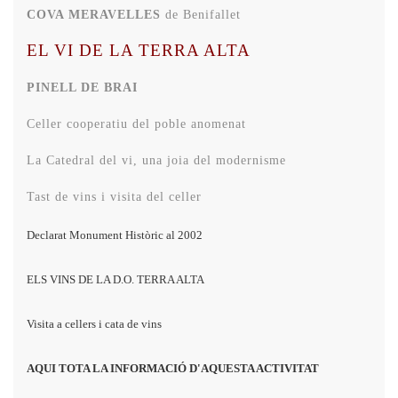
COVA MERAVELLES
de Benifallet
EL VI DE LA TERRA ALTA
PINELL DE BRAI
Celler cooperatiu del poble anomenat
La Catedral del vi, una joia del modernisme
Tast de vins i visita del celler
Declarat Monument Històric al 2002
ELS VINS DE LA D.O. TERRA ALTA
Visita a cellers i cata de vins
AQUI TOTA LA INFORMACIÓ D'AQUESTA ACTIVITAT