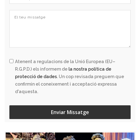
Atenent a regulacions de la Unió Europea (EU–
R.G.P.D.) els informem de
la nostra política de
protecció de dades
. Un cop revisada preguem que
confirmin el coneixement i acceptació expressa
d'aquesta.
Enviar Missatge