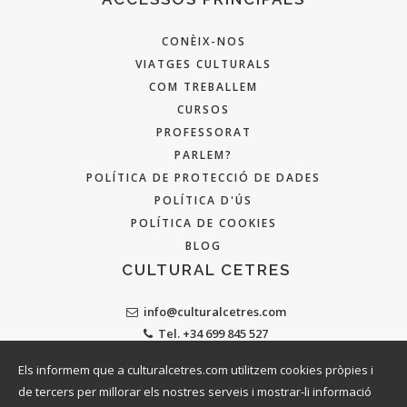
CONÈIX-NOS
VIATGES CULTURALS
COM TREBALLEM
CURSOS
PROFESSORAT
PARLEM?
POLÍTICA DE PROTECCIÓ DE DADES
POLÍTICA D'ÚS
POLÍTICA DE COOKIES
BLOG
CULTURAL CETRES
info@culturalcetres.com
Tel. +34 699 845 527
Els informem que a culturalcetres.com utilitzem cookies pròpies i
de tercers per millorar els nostres serveis i mostrar-li informació