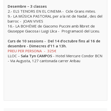
Desembre – 3 classes
2.- ELS TENORS EN EL CINEMA - Cicle Grans mites.
9.- LA MÚSICA PASTORAL per a la nit de Nadal , des del
barroc - JOAN VIVES
16.- LA BOHÈME de Giacomo Puccini amb llibret de
Giuseppe Giacosa i Luigi Llica - Programació del Liceu.
Curs de 10 sessions - Del 14 d’octubre fins al 16 de
desembre - Dimecres d’11 a 13h.
PREU PER PERSONA - 325€
LLOC –
Sala Tyn CAMPOS
- Hotel Mercure Condor BCN
- Via Augusta, 127 cantonada carrer Aribau