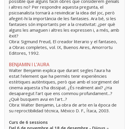
possible que alguns facin obres que considerem genials
i altres no? Per respondre aquesta pregunta, el
psicoanalista tornarà a reivindicar la idea del joc, però
afegint-hi la importància de les fantasies. Ara bé, si les
fantasies són importants per a la creativitat: ¿per què
alguns les amaguen i altres les expressen i, a més, amb
èxit?
Obra: Sigmund Freud, El creador literario y el fantaseo,
a Obras completes, vol. IX, Buenos Aires, Amorrortu
Editores, 1992.
BENJAMIN I L’AURA
Walter Benjamin explica que durant segles l’aura ha
estat l’element que ha permès tenir experiències
estètiques autèntiques, però que amb el sorgiment del
cinema aquesta s’ha dissipat. ¿És realment així? ¿Ha
desaparegut l’art que ens commou profundament...?
¿Què busquem avui en l’art...?
Obra: Walter Benjamin, La obra de arte en la época de
su reproctibilidad técnica, México D. F., Ítaca, 2003.
Curs de 6 sessions
Del 6 de novembre al 18 de desembre - Dijous –