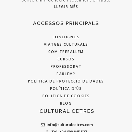
LLEGIR MÉS
ACCESSOS PRINCIPALS
CONÈIX-NOS
VIATGES CULTURALS
COM TREBALLEM
CURSOS
PROFESSORAT
PARLEM?
POLÍTICA DE PROTECCIÓ DE DADES
POLÍTICA D'ÚS
POLÍTICA DE COOKIES
BLOG
CULTURAL CETRES
info@culturalcetres.com
Tel. +34 699 845 527