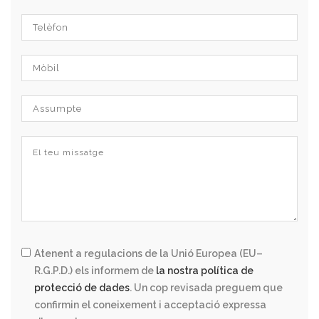
Atenent a regulacions de la Unió Europea (EU–
R.G.P.D.) els informem de
la nostra política de
protecció de dades
. Un cop revisada preguem que
confirmin el coneixement i acceptació expressa