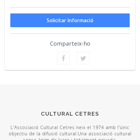
Solicitar Informació
Comparteix-ho
CULTURAL CETRES
L'Associació Cultural Cetres neix el 1974 amb l'únic
objectiu de la difusió cultural.Una associació cultural
sense ànim de lucre i totalment privada.