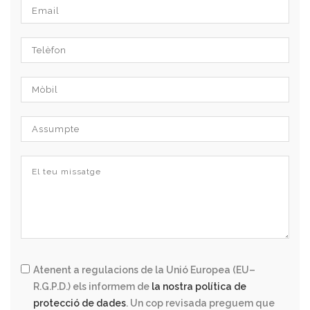
Atenent a regulacions de la Unió Europea (EU–
R.G.P.D.) els informem de
la nostra política de
protecció de dades
. Un cop revisada preguem que