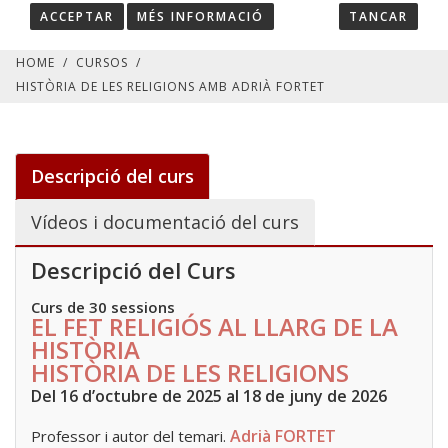
ACCEPTAR
MÉS INFORMACIÓ
TANCAR
HOME
/
CURSOS
/
HISTÒRIA DE LES RELIGIONS AMB ADRIÀ FORTET
Descripció del curs
Vídeos i documentació del curs
Descripció del Curs
Curs de 30 sessions
EL FET RELIGIÓS AL LLARG DE LA
HISTÒRIA
HISTÒRIA DE LES RELIGIONS
Del 16 d’octubre de 2025 al 18 de juny de 2026
Adrià FORTET
Professor i autor del temari.