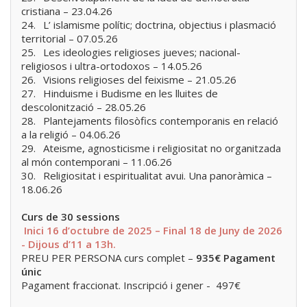
cristiana – 23.04.26
24.
L’ islamisme polític; doctrina, objectius i plasmació
territorial – 07.05.26
25.
Les ideologies religioses jueves; nacional-
religiosos i ultra-ortodoxos – 14.05.26
26.
Visions religioses del feixisme – 21.05.26
27.
Hinduisme i Budisme en les lluites de
descolonització – 28.05.26
28.
Plantejaments filosòfics contemporanis en relació
a la religió – 04.06.26
29.
Ateisme, agnosticisme i religiositat no organitzada
al món contemporani – 11.06.26
30.
Religiositat i espiritualitat avui. Una panoràmica –
18.06.26
Curs de 30 sessions
Inici 16 d’octubre de 2025 – Final 18 de Juny de 2026
-
Dijous d’11 a 13h.
PREU PER PERSONA curs complet –
935€ Pagament
únic
Pagament fraccionat. Inscripció i gener - 497€