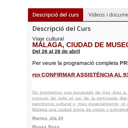
Descripció del curs
Vídeos i docume
Descripció del Curs
Viaje cultural
MÁLAGA, CIUDAD DE MUSE
Del 26 al 28 de abril
Per veure la programació completa
PR
CONFIRMAR ASSISTÈNCIA AL 93
PER
Os prentamos una escapada de tres días a 
conocer de todo el sur de la península ibér
patrimonio cultural y, muy especialmente, e
Málaga una ciudad digna de visitar y sobretod
Martes, día 24
Museo Ruso