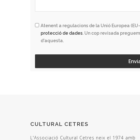
Atenent a regulacions de la Unió Europea (EU–
protecció de dades
. Un cop revisada preguem
d'aquesta.
Envi
CULTURAL CETRES
L'Associació Cultural Cetres neix el 1974 amb