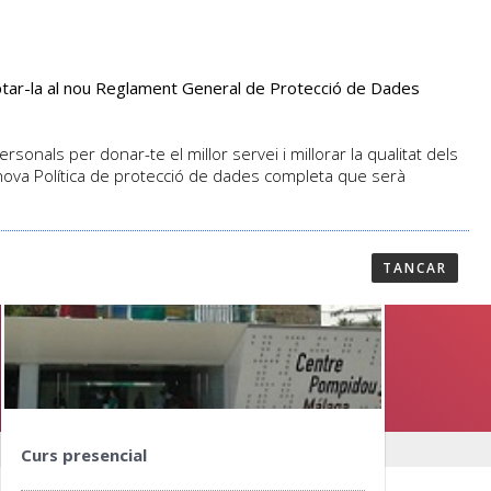
aptar-la al nou Reglament General de Protecció de Dades
PROFESSORAT
NOTICIES
CONTACTAR
sonals per donar-te el millor servei i millorar la qualitat dels
 nova Política de protecció de dades completa que serà
TANCAR
Curs presencial