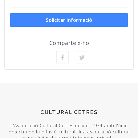
Solicitar Informació
Comparteix-ho
CULTURAL CETRES
L'Associació Cultural Cetres neix el 1974 amb l'únic
objectiu de la difusió cultural.Una associació cultural
sense ànim de lucre i totalment privada.