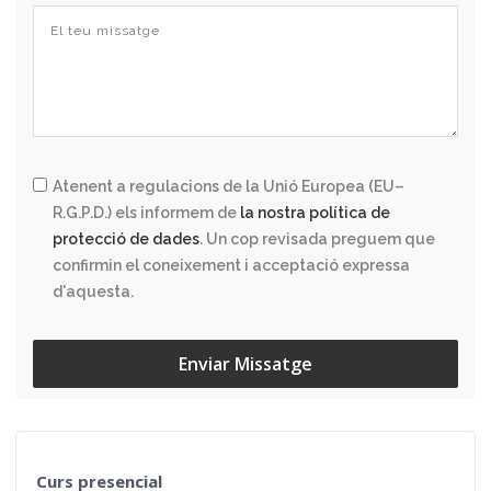
Atenent a regulacions de la Unió Europea (EU–
R.G.P.D.) els informem de
la nostra política de
protecció de dades
. Un cop revisada preguem que
confirmin el coneixement i acceptació expressa
d'aquesta.
Enviar Missatge
Curs presencial