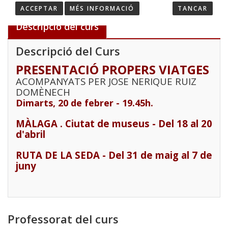
ACCEPTAR
MÉS INFORMACIÓ
TANCAR
Descripció del curs
Descripció del Curs
PRESENTACIÓ PROPERS VIATGES
ACOMPANYATS PER JOSE NERIQUE RUIZ
DOMÈNECH
Dimarts, 20 de febrer - 19.45h.
MÀLAGA . Ciutat de museus - Del 18 al 20
d'abril
RUTA DE LA SEDA - Del 31 de maig al 7 de
juny
Professorat del curs