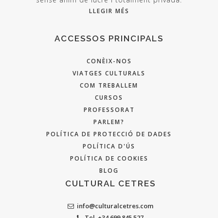
LLEGIR MÉS
ACCESSOS PRINCIPALS
CONÈIX-NOS
VIATGES CULTURALS
COM TREBALLEM
CURSOS
PROFESSORAT
PARLEM?
POLÍTICA DE PROTECCIÓ DE DADES
POLÍTICA D'ÚS
POLÍTICA DE COOKIES
BLOG
CULTURAL CETRES
info@culturalcetres.com
Tel. +34 699 845 527