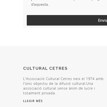
d'aquesta.
Envi
CULTURAL CETRES
L'Associació Cultural Cetres neix el 1974 amb
l'únic objectiu de la difusió cultural.Una
associació cultural sense ànim de lucre i
totalment privada.
LLEGIR MÉS