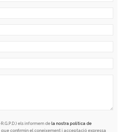
R.G.P.D.) els informem de
la nostra política de
 que confirmin el coneixement i acceptació expressa