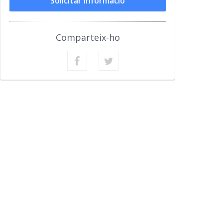
Solicitar Informació
Comparteix-ho