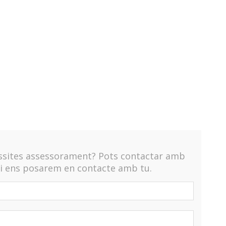
essites assessorament? Pots contactar amb
 i ens posarem en contacte amb tu.