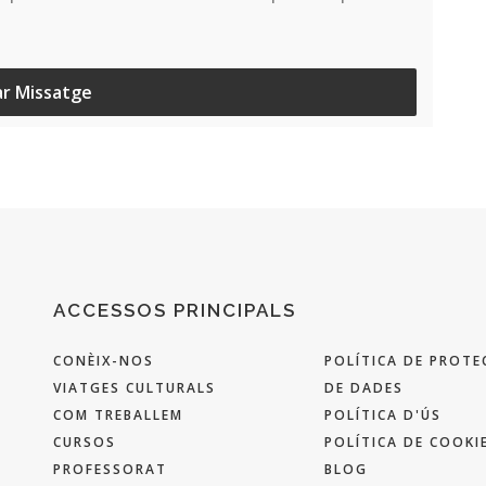
ar Missatge
ACCESSOS PRINCIPALS
CONÈIX-NOS
POLÍTICA DE PROTE
VIATGES CULTURALS
DE DADES
COM TREBALLEM
POLÍTICA D'ÚS
CURSOS
POLÍTICA DE COOKI
PROFESSORAT
BLOG