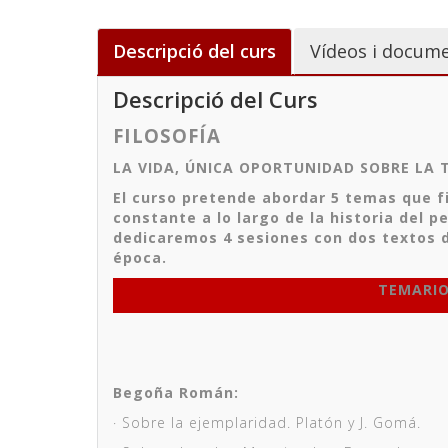
Descripció del curs
Vídeos i docume
Descripció del Curs
FILOSOFÍA
LA VIDA, ÚNICA OPORTUNIDAD SOBRE LA 
El curso pretende abordar 5 temas que f
constante a lo largo de la historia del 
dedicaremos 4 sesiones con dos textos d
época.
TEMARI
Begoña Román:
·
Sobre la ejemplaridad. Platón y J. Gomá.