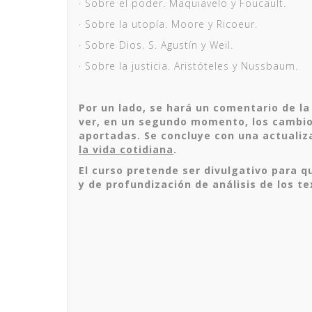
·
Sobre el poder. Maquiavelo y Foucault.
·
Sobre la utopía. Moore y Ricoeur.
·
Sobre Dios. S. Agustín y Weil.
·
Sobre la justicia. Aristóteles y Nussbaum.
Por un lado, se hará un comentario de la
ver, en un segundo momento, los cambios
aportadas. Se concluye con una actualiz
la vida cotidiana
.
El curso pretende ser divulgativo para qu
y de profundización de análisis de los te