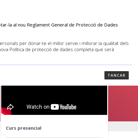
aptar-la al nou Reglament General de Protecció de Dades
PROFESSORAT
NOTICIES
CONTACTAR
sonals per donar-te el millor servei i millorar la qualitat dels
 nova Política de protecció de dades completa que serà
TANCAR
Curs presencial