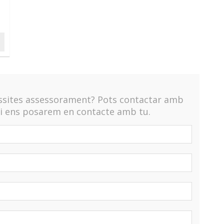
essites assessorament? Pots contactar amb
 i ens posarem en contacte amb tu.