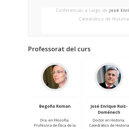
Conferencias a cargo de
José Enr
Catedràtico de Historia
Professorat del curs
Begoña Roman
José Enrique Ruiz-
Doménech
Dra. en Filosofía.
Doctor en Historia.
Profesora de Ética de la
Catedrático de Historia