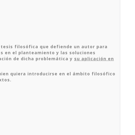
 tesis filosófica que defiende un autor para
 en el planteamiento y las soluciones
ación de dicha problemática y
su aplicación en
ien quiera introducirse en el ámbito filosófico
xtos.