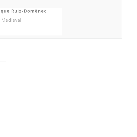
ique Ruiz-Domènec
 Medieval.