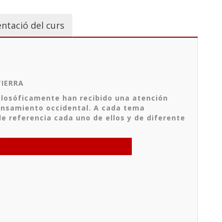
ntació del curs
TIERRA
ilosóficamente han recibido una atención
pensamiento occidental. A cada tema
e referencia cada uno de ellos y de diferente
O