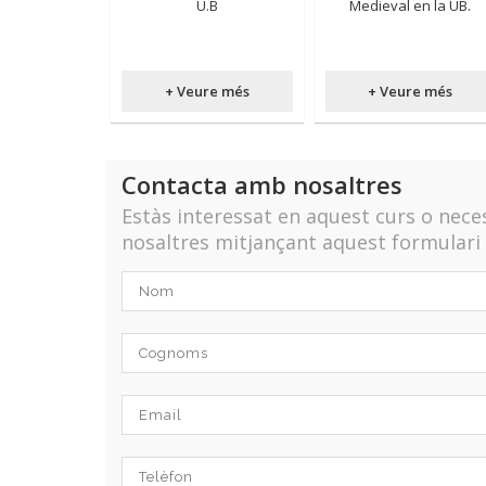
U.B
Medieval en la UB.
+ Veure més
+ Veure més
Contacta amb nosaltres
Estàs interessat en aquest curs o nec
nosaltres mitjançant aquest formulari