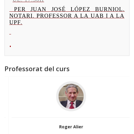
PER
JUAN JOSÉ LÓPEZ BURNIOL.
NOTARI.
PROFESSOR A LA UAB I A LA
UPF.
Professorat del curs
Roger Alier