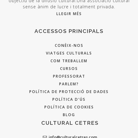
objectiu de la difusió cultural.Una associació cultural
sense ànim de lucre i totalment privada.
LLEGIR MÉS
ACCESSOS PRINCIPALS
CONÈIX-NOS
VIATGES CULTURALS
COM TREBALLEM
CURSOS
PROFESSORAT
PARLEM?
POLÍTICA DE PROTECCIÓ DE DADES
POLÍTICA D'ÚS
POLÍTICA DE COOKIES
BLOG
CULTURAL CETRES
info@culturalcetres.com