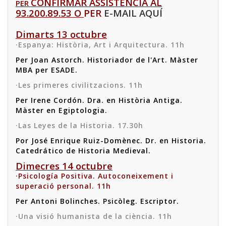
CONFIRMAR ASSISTÈNCIA AL
PER
93.200.89.53 O
PER
E-MAIL AQUÍ
Dimarts 13 octubre
·Espanya: Història, Art i Arquitectura. 11h
Per Joan Astorch. Historiador de l'Art. Màster
MBA per ESADE.
·Les primeres civilitzacions. 11h
Per Irene Cordón. Dra. en Història Antiga.
Màster en Egiptologia.
·Las Leyes de la Historia. 17.30h
Por José Enrique Ruiz-Domènec. Dr. en Historia.
Catedrático de Historia Medieval.
Dimecres 14 octubre
·Psicología Positiva. Autoconeixement i
superació personal. 11h
Per Antoni Bolinches. Psicòleg. Escriptor.
·Una visió humanista de la ciència. 11h