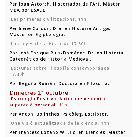
Per Joan Astorch. Historiador de l'Art. Màster
MBA per ESADE.
·Les primeres civilitzacions. 11h
Per Irene Cordón. Dra. en Història Antiga.
Màster en Egiptologia.
·Las Leyes de la Historia. 17.30h
Por José Enrique Ruiz-Domènec. Dr. en Historia.
Catedrático de Historia Medieval.
·Lecturas sobre Filosofía contemporánea.
17.30h
Por Begoña Román. Doctora en Filosofía.
Dimecres 21 octubre
·Psicología Positiva. Autoconeixement i
superació personal. 11h
Per Antoni Bolinches. Psicòleg. Escriptor.
·Una visió actualitzada de la ciència. 11h
Per Francesc Lozano W. Llic. en Ciències. Màster