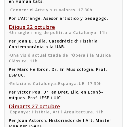
en Humanitats.
·Conocer el Arte y sus valores. 17.30h
Por L'Altrange. Asesor artístico y pedagogo.
Dijous 22 octubre
·Un segle i mig de política a Catalunya. 11h
Per Joan B. Culla. Catedràtic d' Història
Contemporània a la UAB.
·Una visió actualitzada de l'Òpera i la Música
Clàssica. 11h
Per Marc Heilbron. Dr. En Musicologia. Prof.
ESMUC.
·Relacions Catalunya-Espanya-UE. 17.30h
Per Víctor Pou. Dr. en Dret. Llic. en Econò-
miques. Prof. IESE i UIC.
Dimarts 27 octubre
·Espanya: Història, Art i Arquitectura. 11h
Per Joan Astorch. Historiador de l'Art. Màster
MBA per ESADE.