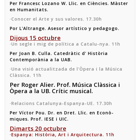
Per Francesc Lozano W. Llic. en Ciències. Màster
en Humanitats.
·Conocer el Arte y sus valores. 17.30h
Por L'Altrange. Asesor artístico y pedagogo.
Dijous 15 octubre
·Un segle i mig de política a Catalu-nya. 11h
Per Joan B. Culla. Catedràtic d' Història
Contemporània a la UAB.
·Una visió actualitzada de l'Òpera i la Música
Clàssica. 11h
Per Roger Alier. Prof. Música Clàssica i
Òpera a la UB. Crític musical.
·Relacions Catalunya-Espanya-UE. 17.30h
Per Víctor Pou. Dr. en Dret. Llic. en Econò-
miques. Prof. IESE i UIC.
Dimarts 20 octubre
·Espanya: Història, Art i Arquitectura. 11h