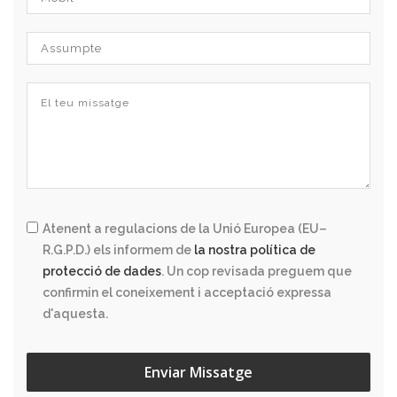
Atenent a regulacions de la Unió Europea (EU–
R.G.P.D.) els informem de
la nostra política de
protecció de dades
. Un cop revisada preguem que
confirmin el coneixement i acceptació expressa
d'aquesta.
Enviar Missatge