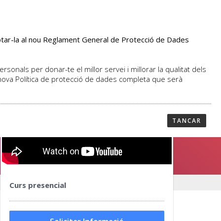
aptar-la al nou Reglament General de Protecció de Dades
PROFESSORAT
NOTICIES
CONTACTAR
sonals per donar-te el millor servei i millorar la qualitat dels
 nova Política de protecció de dades completa que serà
TANCAR
Curs presencial