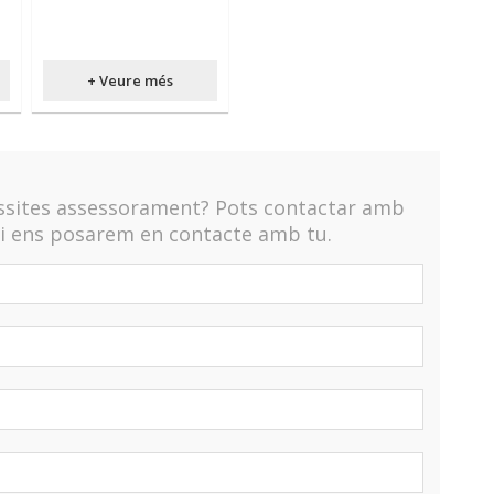
+ Veure més
essites assessorament? Pots contactar amb
 i ens posarem en contacte amb tu.