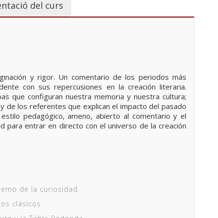
ntació del curs
aginación y rigor. Un comentario de los periodos más
idente con sus repercusiones en la creación literaria.
s que configuran nuestra memoria y nuestra cultura;
y de los referentes que explican el impacto del pasado
 estilo pedagógico, ameno, abierto al comentario y el
d para entrar en directo con el universo de la creación
xtremo de la curiosidad.
os clásicos.