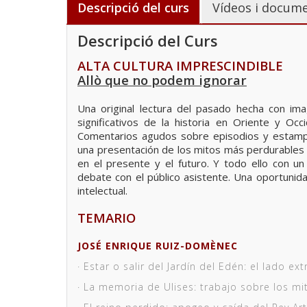
Descripció del curs
Vídeos i docume
Descripció del Curs
ALTA CULTURA IMPRESCINDIBLE
Allò que no podem ignorar
Una original lectura del pasado hecha con im
significativos de la historia en Oriente y Occ
Comentarios agudos sobre episodios y estampa
una presentación de los mitos más perdurables 
en el presente y el futuro. Y todo ello con un
debate con el público asistente. Una oportunida
intelectual.
TEMARIO
JOSÉ ENRIQUE RUIZ-DOMÈNEC
· Estar o salir del Jardín del Edén: el lado e
· La memoria de Ulises: trabajo sobre los mit