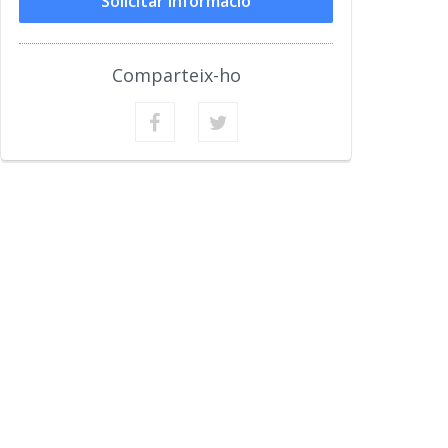
Solicitar Informació
Comparteix-ho