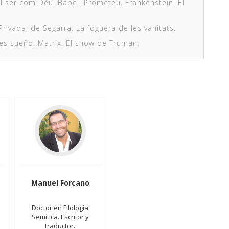
vol ser com Déu. Babel. Prometeu. Frankenstein. El
 Privada, de Segarra. La foguera de les vanitats.
a es sueño. Matrix. El show de Truman.
Manuel Forcano
Doctor en Filología
Semítica. Escritor y
traductor.