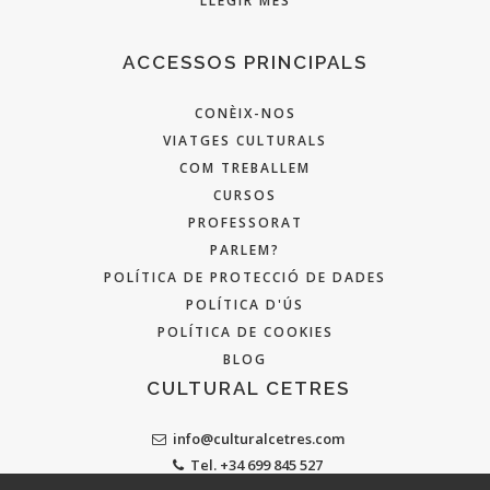
LLEGIR MÉS
ACCESSOS PRINCIPALS
CONÈIX-NOS
VIATGES CULTURALS
COM TREBALLEM
CURSOS
PROFESSORAT
PARLEM?
POLÍTICA DE PROTECCIÓ DE DADES
POLÍTICA D'ÚS
POLÍTICA DE COOKIES
BLOG
CULTURAL CETRES
info@culturalcetres.com
Tel. +34 699 845 527