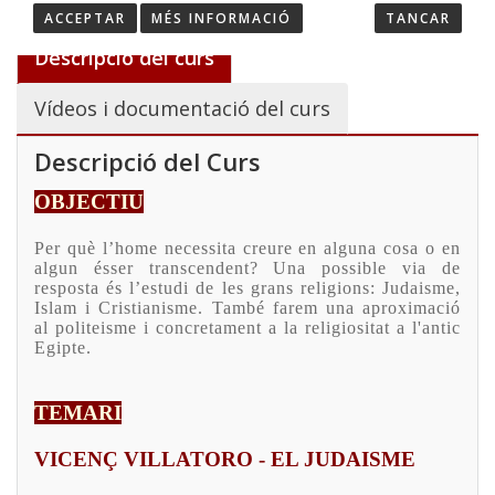
ACCEPTAR
MÉS INFORMACIÓ
TANCAR
Descripció del curs
Vídeos i documentació del curs
Descripció del Curs
OBJECTIU
Per què l’home
necessita
creure en alguna cosa o en
algun ésser transcendent? Una possible via de
resposta és l’estudi de les grans religions: Judaisme,
Islam i Cristianisme. També farem una aproximació
al politeisme i concretament a la religiositat a l'antic
Egipte.
TEMARI
VICENÇ VILLATORO - EL JUDAISME