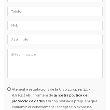
Atenent a regulacions de la Unió Europea (EU–
R.G.P.D.) els informem de
la nostra política de
protecció de dades
. Un cop revisada preguem que
confirmin el coneixement i acceptació expressa