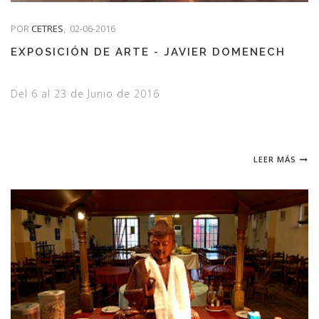
POR
CETRES
,
02-06-2016
EXPOSICIÓN DE ARTE - JAVIER DOMENECH
Del 6 al 23 de Junio de 2016
LEER MÁS