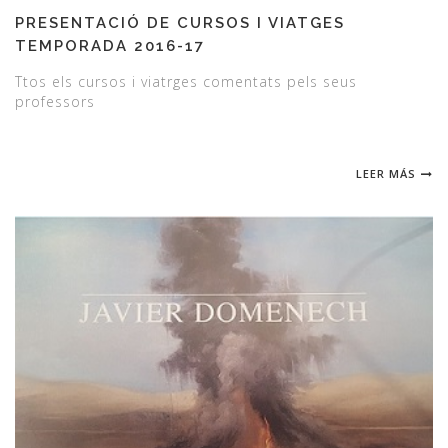
PRESENTACIÓ DE CURSOS I VIATGES
TEMPORADA 2016-17
Ttos els cursos i viatrges comentats pels seus
professors
LEER MÁS