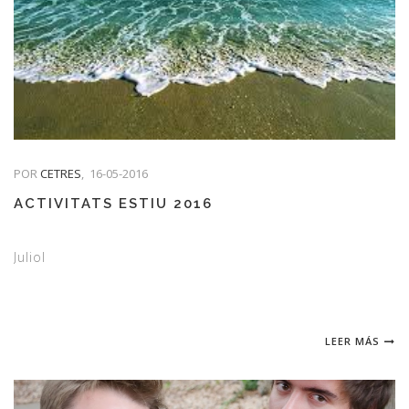
POR
CETRES
,
16-05-2016
ACTIVITATS ESTIU 2016
Juliol
LEER MÁS