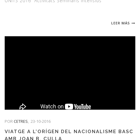
UNITS 2016" Activitats Seminaris Intensius
LEER MÁS
POR
CETRES
,
23-10-2016
VIATGE A L'ORÍGEN DEL NACIONALISME BASC
AMB JOAN B. CULLA