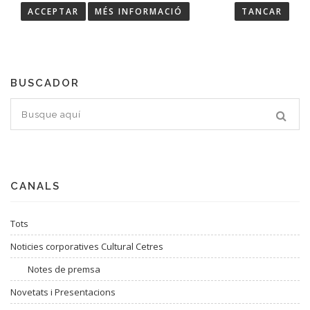
ACCEPTAR
MÉS INFORMACIÓ
TANCAR
Troba les últimes notícies de Cultural Cetres.
BUSCADOR
CANALS
Tots
Noticies corporatives Cultural Cetres
Notes de premsa
Novetats i Presentacions