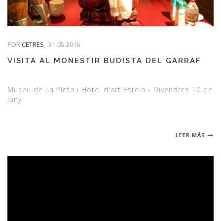
POR
CETRES
,
31-05-2016
VISITA AL MONESTIR BUDISTA DEL GARRAF
Museu de La Pleta i Hotel d'art Estela - Divendres 10 de
Juny
LEER MÁS