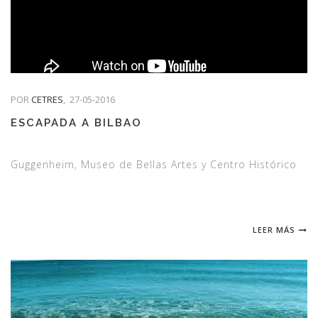
POR
CETRES
,
27-05-2016
ESCAPADA A BILBAO
Guggenheim, Museo de Bellas Artes y Centro Histórico
LEER MÁS