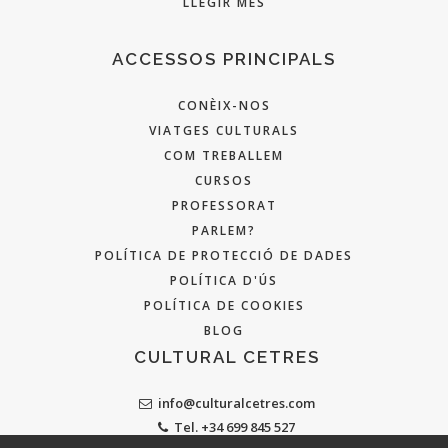
LLEGIR MÉS
ACCESSOS PRINCIPALS
CONÈIX-NOS
VIATGES CULTURALS
COM TREBALLEM
CURSOS
PROFESSORAT
PARLEM?
POLÍTICA DE PROTECCIÓ DE DADES
POLÍTICA D'ÚS
POLÍTICA DE COOKIES
BLOG
CULTURAL CETRES
info@culturalcetres.com
Tel. +34 699 845 527