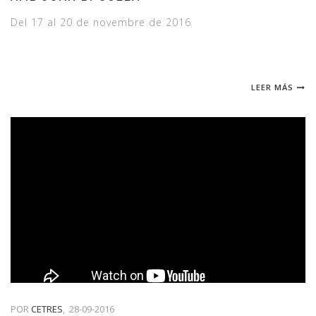
Del 17 al 20 de novembre de 2016
LEER MÁS
POR
CETRES
,
28-09-2016