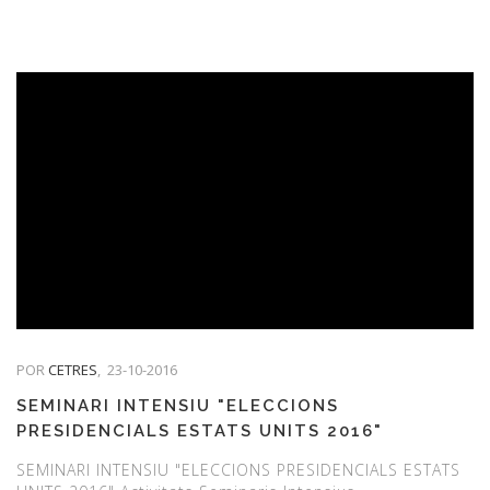
POR
CETRES
,
23-10-2016
SEMINARI INTENSIU "ELECCIONS
PRESIDENCIALS ESTATS UNITS 2016"
ACTIVITATS SEMINARIS INTENSIUS
SEMINARI INTENSIU "ELECCIONS PRESIDENCIALS ESTATS