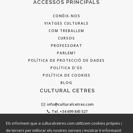
ACCESSOS PRINCIPALS
CONÈIX-NOS
VIATGES CULTURALS
COM TREBALLEM
CURSOS
PROFESSORAT
PARLEM?
POLÍTICA DE PROTECCIÓ DE DADES
POLÍTICA D'ÚS
POLÍTICA DE COOKIES
BLOG
CULTURAL CETRES
info@culturalcetres.com
Tel. +34 699 845 527
Els informem que a culturalcetres.com utilitzem cookies pròpies i
de tercers per millorar els nostres serveis i mostrar-li informació