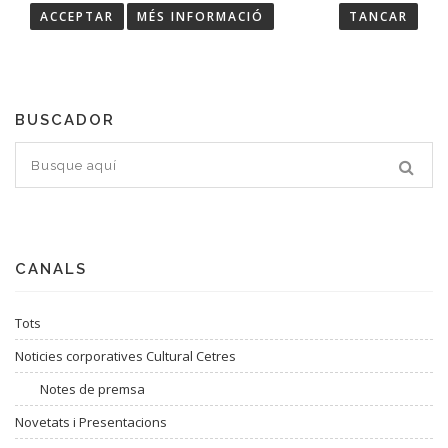
ACCEPTAR
MÉS INFORMACIÓ
TANCAR
Troba les últimes notícies de Cultural Cetres.
BUSCADOR
CANALS
Tots
Noticies corporatives Cultural Cetres
Notes de premsa
Novetats i Presentacions