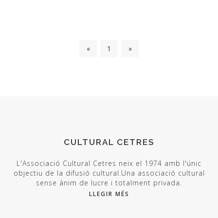
«
1
»
CULTURAL CETRES
L'Associació Cultural Cetres neix el 1974 amb l'únic
objectiu de la difusió cultural.Una associació cultural
sense ànim de lucre i totalment privada.
LLEGIR MÉS