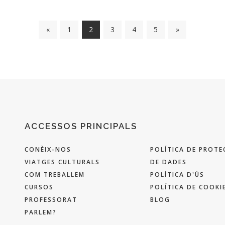
«
1
2
3
4
5
»
ACCESSOS PRINCIPALS
CONÈIX-NOS
POLÍTICA DE PROTE
VIATGES CULTURALS
DE DADES
COM TREBALLEM
POLÍTICA D'ÚS
CURSOS
POLÍTICA DE COOKI
PROFESSORAT
BLOG
PARLEM?