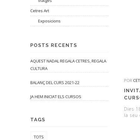
viatges
Cetres Art
Exposicions
POSTS RECENTS
AQUEST NADAL REGALA CETRES, REGALA
CULTURA
POR
CE
BALANÇ DEL CURS 2021-22
INVI
JA HEM INICIAT ELS CURSOS
CURS
Dies 1
la seu
TAGS
TOTS