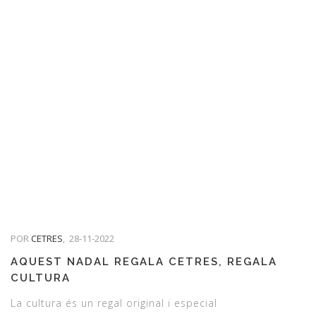
POR
CETRES
,
28-11-2022
AQUEST NADAL REGALA CETRES, REGALA
CULTURA
La cultura és un regal original i especial