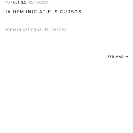
POR
CETRES
,
08-10-2021
JA HEM INICIAT ELS CURSOS
Primera setmana de classes
LEER MÁS