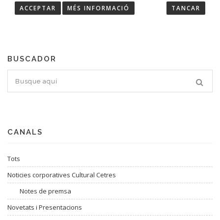
ACCEPTAR
MÉS INFORMACIÓ
TANCAR
Troba les últimes notícies de Cultural Cetres.
BUSCADOR
CANALS
Tots
Noticies corporatives Cultural Cetres
Notes de premsa
Novetats i Presentacions