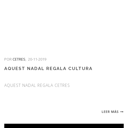
POR
CETRES
,
20-11-2019
AQUEST NADAL REGALA CULTURA
AQUEST NADAL REGALA CETRES
LEER MÁS