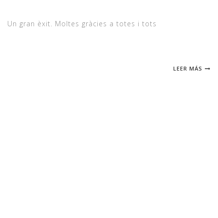
Un gran èxit. Moltes gràcies a totes i tots
LEER MÁS