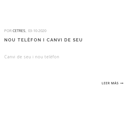
POR
CETRES
,
03-10-2020
NOU TELÈFON I CANVI DE SEU
Canvi de seu i nou telèfon
LEER MÁS