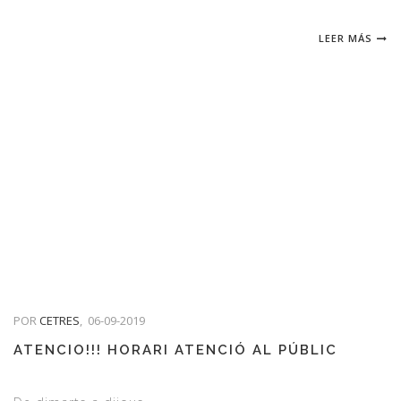
LEER MÁS
POR
CETRES
,
06-09-2019
ATENCIO!!! HORARI ATENCIÓ AL PÚBLIC