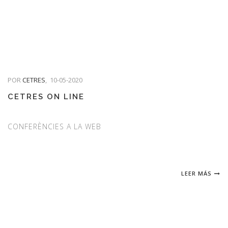
POR
CETRES
,
10-05-2020
CETRES ON LINE
CONFERÈNCIES A LA WEB
LEER MÁS