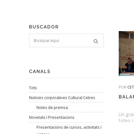
BUSCADOR
CANALS
POR
CE
Tots
BALA
Noticies corporatives Cultural Cetres
Notes de premsa
Un gra
Novetats i Presentacions
totes i
Presentacions de cursos, activitats i