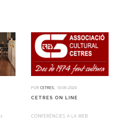
POR
CETRES
,
10-05-2020
CETRES ON LINE
es
CONFERÈNCIES A LA WEB