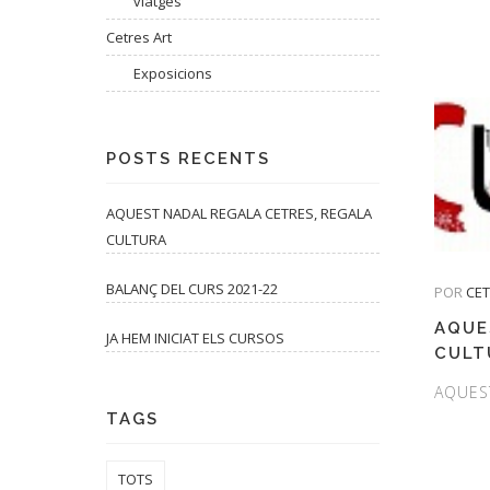
viatges
Cetres Art
Exposicions
POSTS RECENTS
AQUEST NADAL REGALA CETRES, REGALA
CULTURA
BALANÇ DEL CURS 2021-22
POR
CE
AQUE
JA HEM INICIAT ELS CURSOS
CULT
AQUES
TAGS
TOTS