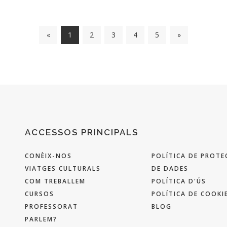
«
1
2
3
4
5
»
ACCESSOS PRINCIPALS
CONÈIX-NOS
POLÍTICA DE PROTE
VIATGES CULTURALS
DE DADES
COM TREBALLEM
POLÍTICA D'ÚS
CURSOS
POLÍTICA DE COOKI
PROFESSORAT
BLOG
PARLEM?