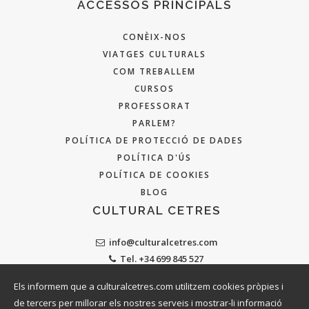
ACCESSOS PRINCIPALS
CONÈIX-NOS
VIATGES CULTURALS
COM TREBALLEM
CURSOS
PROFESSORAT
PARLEM?
POLÍTICA DE PROTECCIÓ DE DADES
POLÍTICA D'ÚS
POLÍTICA DE COOKIES
BLOG
CULTURAL CETRES
info@culturalcetres.com
Tel. +34 699 845 527
Els informem que a culturalcetres.com utilitzem cookies pròpies i
de tercers per millorar els nostres serveis i mostrar-li informació