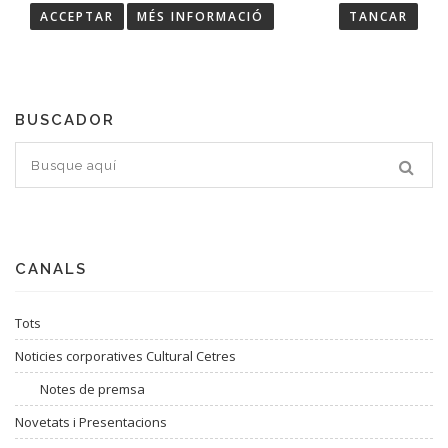
ACCEPTAR
MÉS INFORMACIÓ
TANCAR
Troba les últimes notícies de Cultural Cetres.
BUSCADOR
CANALS
Tots
Noticies corporatives Cultural Cetres
Notes de premsa
Novetats i Presentacions