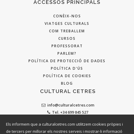
ACCESSOS PRINCIPALS
CONÈIX-NOS
VIATGES CULTURALS
COM TREBALLEM
CURSOS
PROFESSORAT
PARLEM?
POLÍTICA DE PROTECCIÓ DE DADES
POLÍTICA D'ÚS
POLÍTICA DE COOKIES
BLOG
CULTURAL CETRES
info@culturalcetres.com
Tel. +34 699 845 527
Els informem que a culturalcetres.com utilitzem cookies pròpies i
de tercers per millorar els nostres serveis i mostrar-li informació