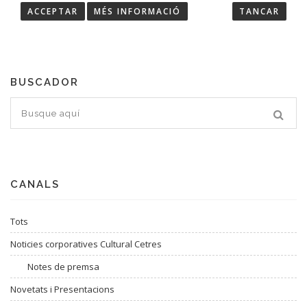
ACCEPTAR
MÉS INFORMACIÓ
TANCAR
Troba les últimes notícies de Cultural Cetres.
BUSCADOR
CANALS
Tots
Noticies corporatives Cultural Cetres
Notes de premsa
Novetats i Presentacions