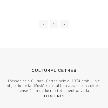
«
1
»
CULTURAL CETRES
L'Associació Cultural Cetres neix el 1974 amb l'únic
objectiu de la difusió cultural.Una associació cultural
sense ànim de lucre i totalment privada.
LLEGIR MÉS