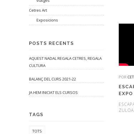
viatges
Cetres Art
Exposicions
POSTS RECENTS
AQUEST NADAL REGALA CETRES, REGALA
CULTURA
POR
CE
BALANÇ DEL CURS 2021-22
ESCA
JA HEM INICIAT ELS CURSOS
EXPO
ESCAPA
ZULOA
TAGS
TOTS