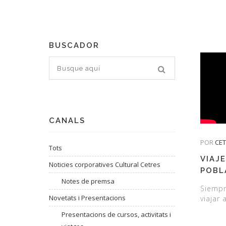
BUSCADOR
CANALS
POR
CE
Tots
VIAJE
Noticies corporatives Cultural Cetres
POBL
Notes de premsa
Siempr
Novetats i Presentacions
viajar 
Presentacions de cursos, activitats i