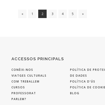
«
1
2
3
4
5
»
ACCESSOS PRINCIPALS
CONÈIX-NOS
POLÍTICA DE PROTE
VIATGES CULTURALS
DE DADES
COM TREBALLEM
POLÍTICA D'ÚS
CURSOS
POLÍTICA DE COOKI
PROFESSORAT
BLOG
PARLEM?