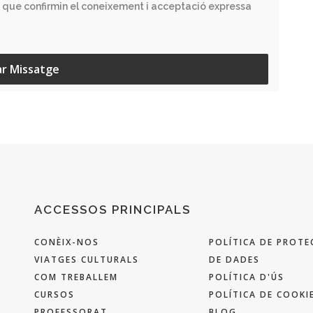
 que confirmin el coneixement i acceptació expressa
ar Missatge
ACCESSOS PRINCIPALS
CONÈIX-NOS
POLÍTICA DE PROTE
VIATGES CULTURALS
DE DADES
COM TREBALLEM
POLÍTICA D'ÚS
CURSOS
POLÍTICA DE COOKI
PROFESSORAT
BLOG