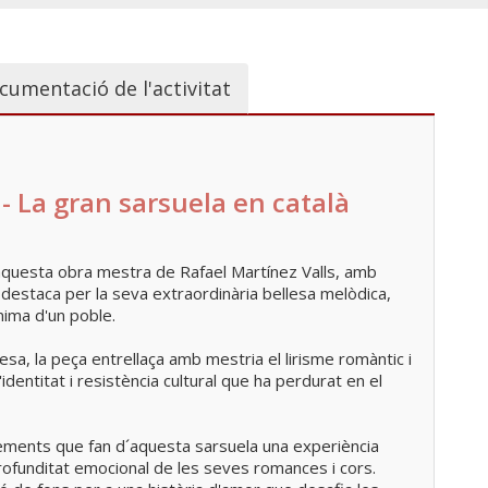
cumentació de l'activitat
La gran sarsuela en català
aquesta obra mestra de Rafael Martínez Valls, amb
s destaca per la seva extraordinària bellesa melòdica,
ànima d'un poble.
esa, la peça entrellaça amb mestria el lirisme romàntic i
identitat i resistència cultural que ha perdurat en el
lements que fan d´aquesta sarsuela una experiència
 profunditat emocional de les seves romances i cors.