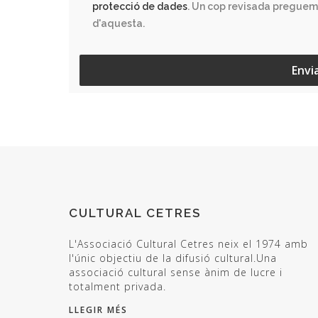
protecció de dades
. Un cop revisada preguem
d'aquesta.
Envi
CULTURAL CETRES
L'Associació Cultural Cetres neix el 1974 amb
l'únic objectiu de la difusió cultural.Una
associació cultural sense ànim de lucre i
totalment privada.
LLEGIR MÉS