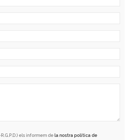
R.G.P.D.) els informem de
la nostra política de