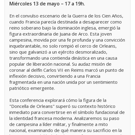
Miércoles 13 de mayo – 17 a 19h.
En el convulso escenario de la Guerra de los Cien Años,
cuando Francia parecía destinada a desaparecer como
reino soberano bajo la dominación inglesa, emergió la
figura extraordinaria de Juana de Arco. Esta joven
campesina, movida por una fe profunda y una convicción
inquebrantable, no solo rompió el cerco de Orleans,
sino que galvanizó a un ejército desmoralizado,
transformando una contienda dinástica en una causa
popular de liberación nacional. Su audaz misión de
coronar al delfín Carlos VII en Reims marcó un punto de
inflexión decisivo, convirtiendo a una Francia
fragmentada en una nación unida por un sentimiento
patriótico emergente.
Esta conferencia explorará cómo la figura de la
"Doncella de Orleans" superó su contexto histórico
inmediato para convertirse en el símbolo fundacional de
la identidad francesa moderna. Analizaremos su paso
de campesina a líder militar, y finalmente a mito
nacional, examinando de qué manera su sacrificio en la