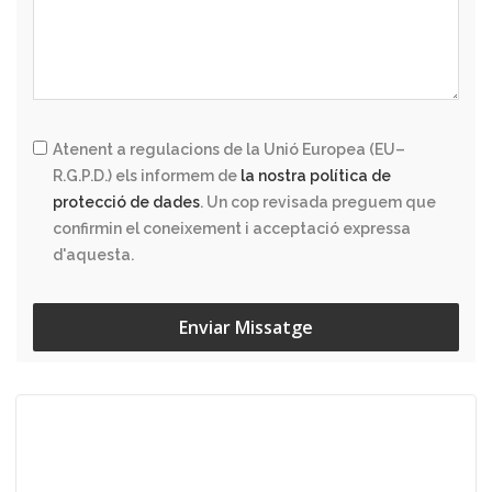
Atenent a regulacions de la Unió Europea (EU–
R.G.P.D.) els informem de
la nostra política de
protecció de dades
. Un cop revisada preguem que
confirmin el coneixement i acceptació expressa
d'aquesta.
Enviar Missatge