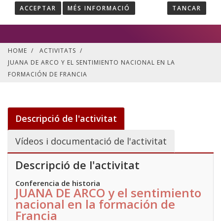
Día 13-05-2026 | Inscripció Tancada
ACCEPTAR
MÉS INFORMACIÓ
TANCAR
Castellano
Activitat
| Sense places disponibles
HOME
/
ACTIVITATS
/
JUANA DE ARCO Y EL SENTIMIENTO NACIONAL EN LA
FORMACIÓN DE FRANCIA
Descripció de l'activitat
Vídeos i documentació de l'activitat
Descripció de l'activitat
Conferencia de historia
JUANA DE ARCO y el sentimiento
nacional en la formación de
Francia