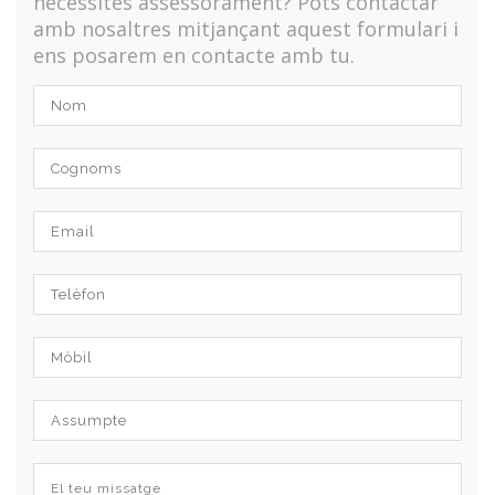
necessites assessorament? Pots contactar
amb nosaltres mitjançant aquest formulari i
ens posarem en contacte amb tu.