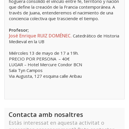
hoguera consolidó el vínculo entre fe, territorio y nación
que define la creación de la Francia contemporánea. A
través de Juana, entenderemos el nacimiento de una
conciencia colectiva que trasciende el tiempo.
Profesor;
José Enrique RUIZ DOMÉNEC.
Catedrático de Historia
Medieval en la UB
Miércoles 13 de mayo de 17 a 19h.
PRECIO POR PERSONA – 40€
LUGAR – Hotel Mercure Condor BCN
Sala Tyn Campos
Via Augusta, 127 esquina calle Aribau
Contacta amb nosaltres
Estàs interessat en aquesta activitat o