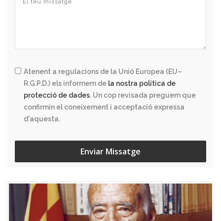
Atenent a regulacions de la Unió Europea (EU–
R.G.P.D.) els informem de
la nostra política de
protecció de dades
. Un cop revisada preguem que
confirmin el coneixement i acceptació expressa
d'aquesta.
Enviar Missatge