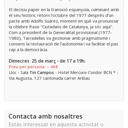
El decisiu paper en la transició espanyola, culminant amb
el seu històric retorn l'octubre del 1977 després d'un
pacte amb Adolfo Suárez, moment en què va pronunciar
la cèlebre frase "Ciutadans de Catalunya, ja sóc aquí".
Com a president de la Generalitat provisional (1977-
1980), Tarradellas va gestionar amb pragmatisme i
consens la restauració de l'autonomia i va facilitar el pas
cap a la democràcia.
Dimecres 25 de març - de 17 a 19h.
Preu per persona – 40€
Lloc - Sala
Tin Campos
- Hotel Mercure Condor BCN * -
Via Augusta, 127 cantonada carrer Aribau
Contacta amb nosaltres
Estàs interessat en aquesta activitat o