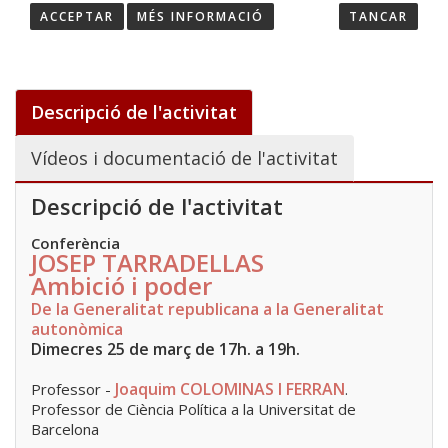
ACCEPTAR
MÉS INFORMACIÓ
TANCAR
HOME
/
ACTIVITATS
/
JOSEP TARRADELLAS - AMBICIÓ I PODER
Descripció de l'activitat
Vídeos i documentació de l'activitat
Descripció de l'activitat
Conferència
JOSEP TARRADELLAS
Ambició i poder
De la Generalitat republicana a la Generalitat
autonòmica
Dimecres 25 de març de 17h. a 19h.
Joaquim COLOMINAS I FERRAN
Professor -
.
Professor de Ciència Política a la Universitat de
Barcelona