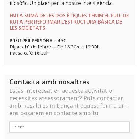
filosòfic. Un plaer per la nostre intel•ligència.
EN LA SUMA DE LES DOS ÈTIQUES TENIM EL FULL DE
RUTA PER REFORMAR L’ESTRUCTURA BÀSICA DE
LES SOCIETATS.
PREU PER PERSONA – 49€
Dijous 10 de febrer - De 16.30h. a 19.30h.
Pausa cafè 18.00h.
Contacta amb nosaltres
Estàs interessat en aquesta activitat o
necessites assessorament? Pots contactar
amb nosaltres mitjançant aquest formulari i
ens posarem en contacte amb tu.