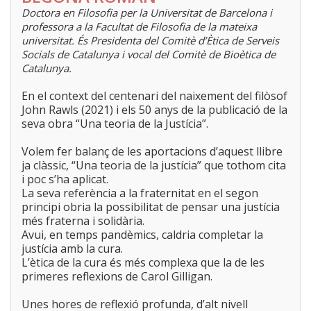
Doctora en Filosofia per la Universitat de Barcelona i
professora a la Facultat de Filosofia de la mateixa
universitat. És Presidenta del Comitè d’Ètica de Serveis
Socials de Catalunya i vocal del Comitè de Bioètica de
Catalunya.
En el context del centenari del naixement del filòsof
John Rawls (2021) i els 50 anys de la publicació de la
seva obra “Una teoria de la Justícia”.
Volem fer balanç de les aportacions d’aquest llibre
ja clàssic, “Una teoria de la justícia” que tothom cita
i poc s’ha aplicat.
La seva referència a la fraternitat en el segon
principi obria la possibilitat de pensar una justícia
més fraterna i solidària.
Avui, en temps pandèmics, caldria completar la
justícia amb la cura.
L’ètica de la cura és més complexa que la de les
primeres reflexions de Carol Gilligan.
Unes hores de reflexió profunda, d’alt nivell