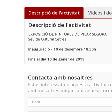
Descripció de l'activitat
Vídeos i do
Descripció de l'activitat
EXPOSICIÓ DE PINTURES DE PILAR SEGURA
Seu de Cultural Cetres
Inauguració - 10 de desembre 18.30h
Fins el dia 10 de gener de 2019
Contacta amb nosaltres
Estàs interessat en aquesta activitat 
amb nosaltres mitjançant aquest formu