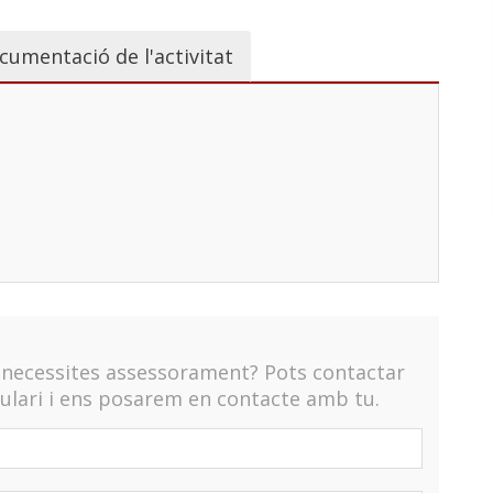
cumentació de l'activitat
o necessites assessorament? Pots contactar
lari i ens posarem en contacte amb tu.