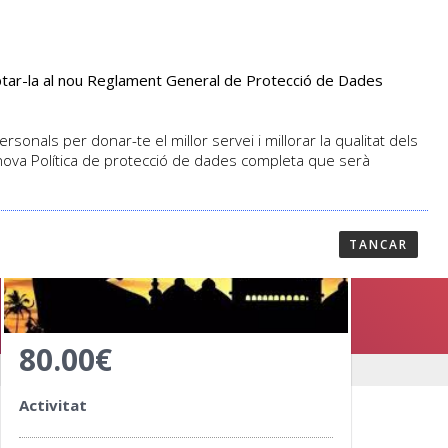
aptar-la al nou Reglament General de Protecció de Dades
PROFESSORAT
NOTICIES
CONTACTAR
sonals per donar-te el millor servei i millorar la qualitat dels
 nova Política de protecció de dades completa que serà
TANCAR
80.00€
Activitat