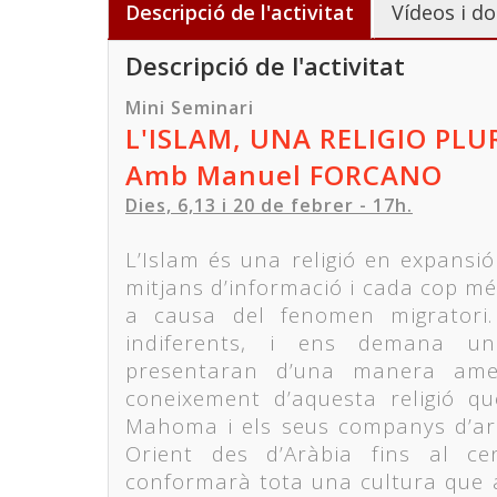
Descripció de l'activitat
Vídeos i do
Descripció de l'activitat
Mini Seminari
L'ISLAM, UNA RELIGIO PLU
Amb Manuel FORCANO
Dies, 6,13 i 20 de febrer - 17h.
L’Islam és una religió en expansió
mitjans d’informació i cada cop mé
a causa del fenomen migratori.
indiferents, i ens demana un
presentaran d’una manera ame
coneixement d’aquesta religió qu
Mahoma i els seus companys d’ar
Orient des d’Aràbia fins al cen
conformarà tota una cultura que a