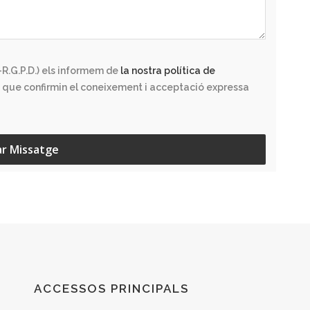
R.G.P.D.) els informem de
la nostra política de
 que confirmin el coneixement i acceptació expressa
ar Missatge
ACCESSOS PRINCIPALS