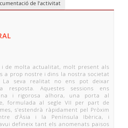
cumentació de l'activitat
RAL
 i de molta actualitat, molt present als
s a prop nostre i dins la nostra societat
 La seva realitat no ens pot deixar
a resposta. Aquestes sessions ens
na i rigorosa alhora, una porta al
e, formulada al segle VII per part de
mes, s’estendrà ràpidament pel Pròxim
tre d’Àsia i la Península Ibèrica, i
vui defineix tant els anomenats països