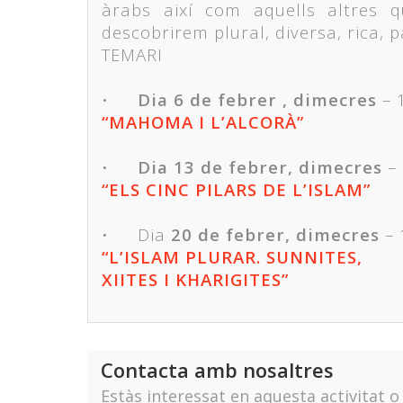
àrabs així com aquells altres 
descobrirem plural, diversa, rica, par
TEMARI
•
Dia 6 de febrer , dimecres
– 
“MAHOMA I L’ALCORÀ”
•
Dia 13 de febrer, dimecres
– 
“ELS CINC PILARS DE L’ISLAM”
•
Dia
20 de febrer, dimecres
– 
“L’ISLAM PLURAR. SUNNITES,
XIITES I KHARIGITES”
Contacta amb nosaltres
Estàs interessat en aquesta activitat 